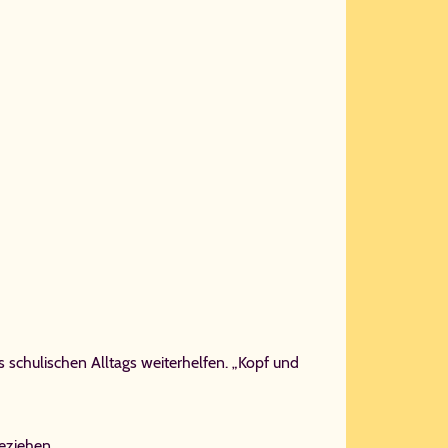
es schulischen Alltags weiterhelfen. „Kopf und
eziehen.